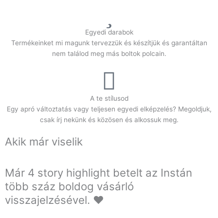
Egyedi darabok
Termékeinket mi magunk tervezzük és készítjük és garantáltan
nem találod meg más boltok polcain.
A te stílusod
Egy apró változtatás vagy teljesen egyedi elképzelés? Megoldjuk,
csak írj nekünk és közösen és alkossuk meg.
Akik már viselik
Már 4 story highlight betelt az Instán
több száz boldog vásárló
visszajelzésével. ❤️