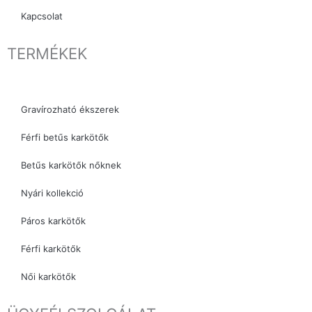
Kapcsolat
TERMÉKEK
Gravírozható ékszerek
Férfi betűs karkötők
Betűs karkötők nőknek
Nyári kollekció
Páros karkötők
Férfi karkötők
Női karkötők