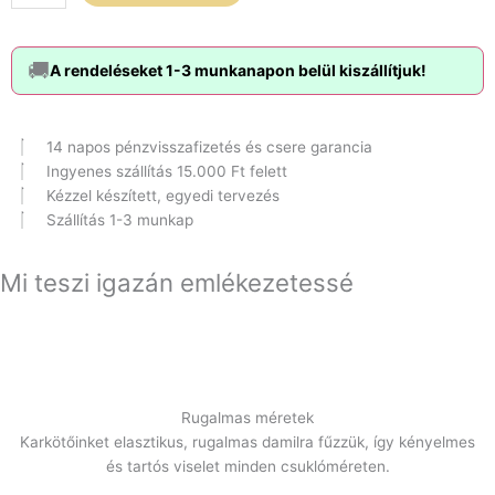
mennyiség
🚚
A rendeléseket 1-3 munkanapon belül kiszállítjuk!
14 napos pénzvisszafizetés és csere garancia
Ingyenes szállítás 15.000 Ft felett
Kézzel készített, egyedi tervezés
Szállítás 1-3 munkap
Mi teszi igazán emlékezetessé
Rugalmas méretek
Karkötőinket elasztikus, rugalmas damilra fűzzük, így kényelmes
és tartós viselet minden csuklóméreten.