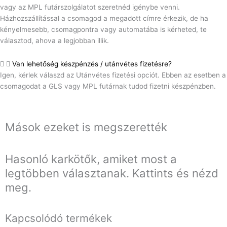
vagy az MPL futárszolgálatot szeretnéd igénybe venni.
Házhozszállítással a csomagod a megadott címre érkezik, de ha
kényelmesebb, csomagpontra vagy automatába is kérheted, te
választod, ahova a legjobban illik.
Van lehetőség készpénzés / utánvétes fizetésre?
Igen, kérlek válaszd az Utánvétes fizetési opciót. Ebben az esetben a
csomagodat a GLS vagy MPL futárnak tudod fizetni készpénzben.
Mások ezeket is megszerették
Hasonló karkötők, amiket most a
legtöbben választanak. Kattints és nézd
meg.
Kapcsolódó termékek