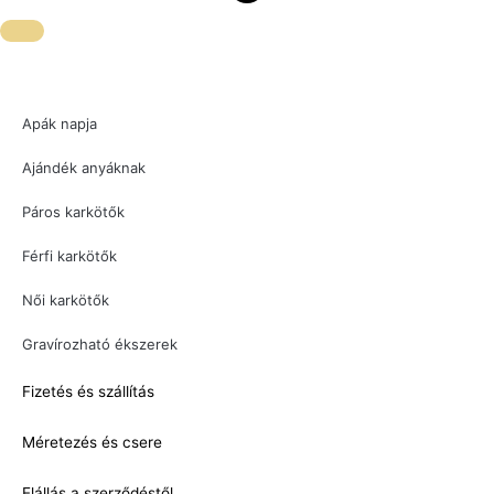
Apák napja
Ajándék anyáknak
Páros karkötők
Férfi karkötők
Női karkötők
Gravírozható ékszerek
Fizetés és szállítás
Méretezés és csere
Elállás a szerződéstől