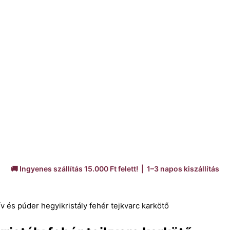
🚚 Ingyenes szállítás 15.000 Ft felett! | 1–3 napos kiszállítás
ív és púder hegyikristály fehér tejkvarc karkötő