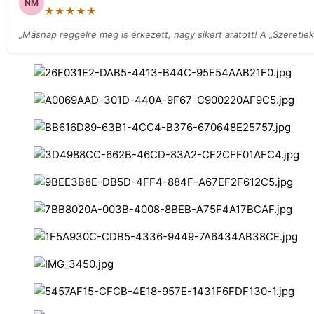
NM
★★★★★
„Másnap reggelre meg is érkezett, nagy sikert aratott! A „Szeretlek