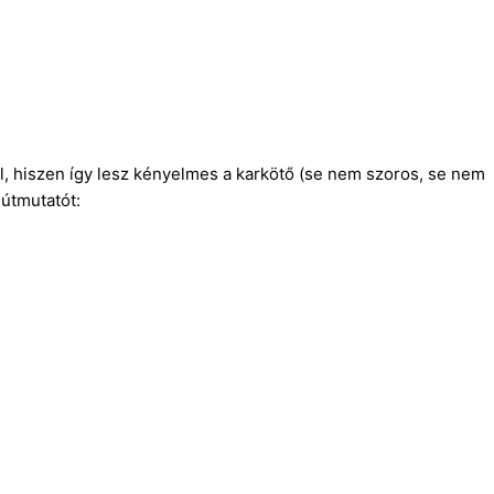
, hiszen így lesz kényelmes a karkötő (se nem szoros, se nem
 útmutatót: