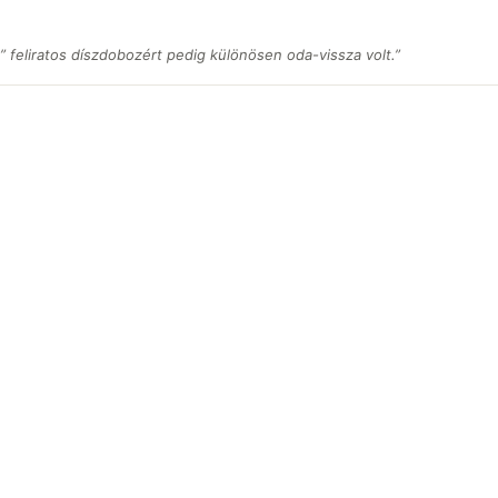
” feliratos díszdobozért pedig különösen oda-vissza volt.
”