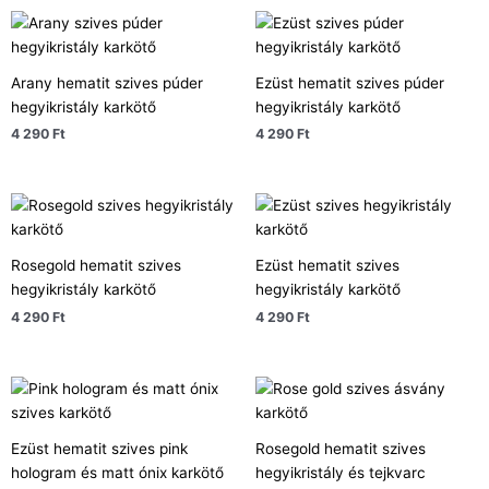
Arany hematit szives púder
Ezüst hematit szives púder
hegyikristály karkötő
hegyikristály karkötő
4 290
Ft
4 290
Ft
Rosegold hematit szives
Ezüst hematit szives
hegyikristály karkötő
hegyikristály karkötő
4 290
Ft
4 290
Ft
Ezüst hematit szives pink
Rosegold hematit szives
hologram és matt ónix karkötő
hegyikristály és tejkvarc