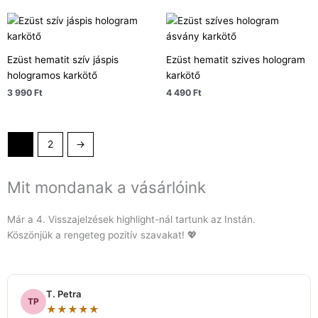
Ezüst hematit szív jáspis
Ezüst hematit szives hologram
hologramos karkötő
karkötő
3 990
Ft
4 490
Ft
1
2
→
Mit mondanak a vásárlóink
Már a 4. Visszajelzések highlight-nál tartunk az Instán.
Köszönjük a rengeteg pozitív szavakat! 💖
T. Petra
TP
★★★★★