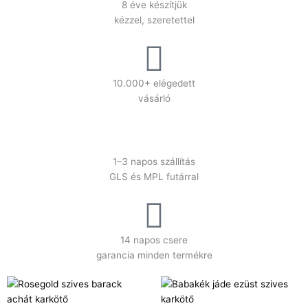
8 éve készítjük
kézzel, szeretettel
10.000+ elégedett
vásárló
1–3 napos szállítás
GLS és MPL futárral
14 napos csere
garancia minden termékre