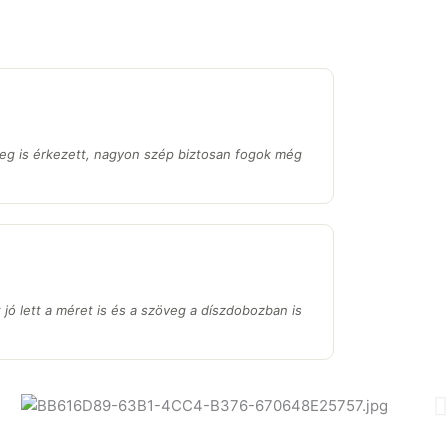
eg is érkezett, nagyon szép biztosan fogok még
jó lett a méret is és a szöveg a díszdobozban is