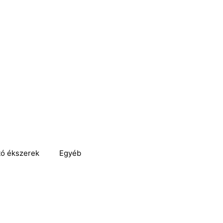
tó ékszerek
Egyéb