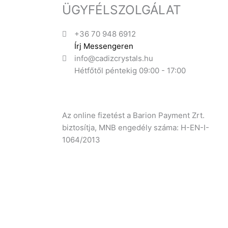
ÜGYFÉLSZOLGÁLAT
+36 70 948 6912
Írj Messengeren
info@cadizcrystals.hu
Hétfőtől péntekig 09:00 - 17:00
Az online fizetést a Barion Payment Zrt.
biztosítja, MNB engedély száma: H-EN-I-
1064/2013