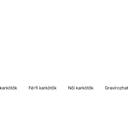
karkötők
Férfi karkötők
Női karkötők
Gravírozha