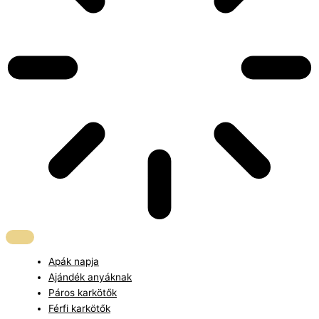
Apák napja
Ajándék anyáknak
Páros karkötők
Férfi karkötők