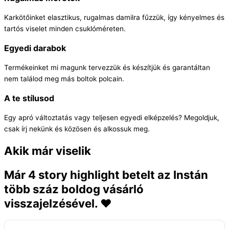
Karkötőinket elasztikus, rugalmas damilra fűzzük, így kényelmes és
tartós viselet minden csuklóméreten.
Egyedi darabok
Termékeinket mi magunk tervezzük és készítjük és garantáltan
nem találod meg más boltok polcain.
A te stílusod
Egy apró változtatás vagy teljesen egyedi elképzelés? Megoldjuk,
csak írj nekünk és közösen és alkossuk meg.
Akik már viselik
Már 4 story highlight betelt az Instán
több száz boldog vásárló
visszajelzésével. ❤️