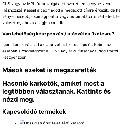
GLS vagy az MPL futárszolgálatot szeretnéd igénybe venni.
Házhozszállítással a csomagod a megadott címre érkezik, de ha
kényelmesebb, csomagpontra vagy automatába is kérheted, te
választod, ahova a legjobban illik.
Van lehetőség készpénzés / utánvétes fizetésre?
Igen, kérlek válaszd az Utánvétes fizetési opciót. Ebben az
esetben a csomagodat a GLS vagy MPL futárnak tudod fizetni
készpénzben.
Mások ezeket is megszerették
Hasonló karkötők, amiket most a
legtöbben választanak. Kattints és
nézd meg.
Kapcsolódó termékek