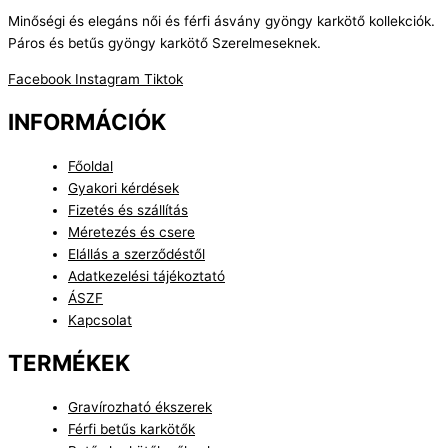
Minőségi és elegáns női és férfi ásvány gyöngy karkötő kollekciók.
Páros és betűs gyöngy karkötő Szerelmeseknek.
Facebook
Instagram
Tiktok
INFORMÁCIÓK
Főoldal
Gyakori kérdések
Fizetés és szállítás
Méretezés és csere
Elállás a szerződéstől
Adatkezelési tájékoztató
ÁSZF
Kapcsolat
TERMÉKEK
Gravírozható ékszerek
Férfi betűs karkötők