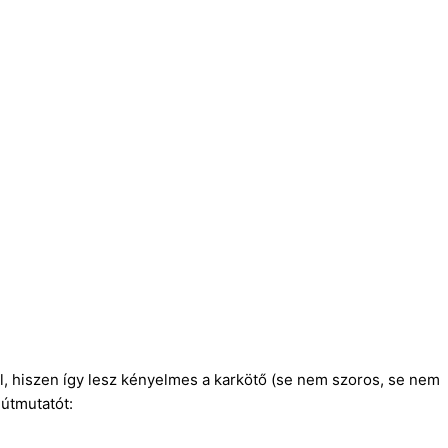
, hiszen így lesz kényelmes a karkötő (se nem szoros, se nem
 útmutatót: