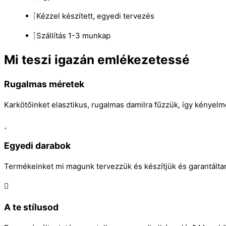
Kézzel készített, egyedi tervezés
Szállítás 1-3 munkap
Mi teszi igazán emlékezetessé
Rugalmas méretek
Karkötőinket elasztikus, rugalmas damilra fűzzük, így kényel
Egyedi darabok
Termékeinket mi magunk tervezzük és készítjük és garantálta
A te stílusod