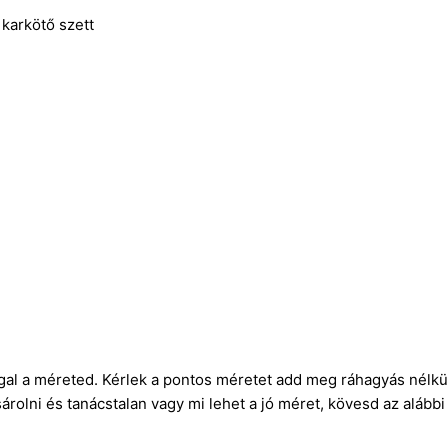
 karkötő szett
gal a méreted. Kérlek a pontos méretet add meg ráhagyás nélkül
rolni és tanácstalan vagy mi lehet a jó méret, kövesd az alábbi