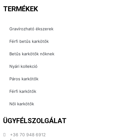
TERMÉKEK
Gravírozható ékszerek
Férfi betűs karkötők
Betűs karkötők nőknek
Nyári kollekció
Páros karkötők
Férfi karkötők
Női karkötők
ÜGYFÉLSZOLGÁLAT
+36 70 948 6912