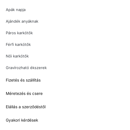
Apák napja
Ajándék anyáknak
Páros karkötők
Férfi karkötők
Női karkötők
Gravírozható ékszerek
Fizetés és szállítás
Méretezés és csere
Elállás a szerződéstől
Gyakori kérdések