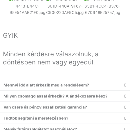
GYIK
Minden kérdésre válaszolnuk, a
döntésben nem vagy egyedül.
Mennyi idő alatt érkezik meg a rendelésem?
Milyen csomagolással érkezik? Ajándékozásra kész?
Van csere és pénzvisszafizetési garancia?
Tudtok segíteni a méretezésben?
Melyik futárszolgálatot használjátok?