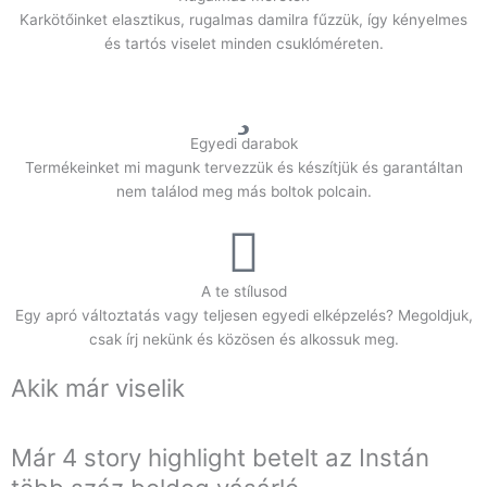
Karkötőinket elasztikus, rugalmas damilra fűzzük, így kényelmes
és tartós viselet minden csuklóméreten.
Egyedi darabok
Termékeinket mi magunk tervezzük és készítjük és garantáltan
nem találod meg más boltok polcain.
A te stílusod
Egy apró változtatás vagy teljesen egyedi elképzelés? Megoldjuk,
csak írj nekünk és közösen és alkossuk meg.
Akik már viselik
Már 4 story highlight betelt az Instán