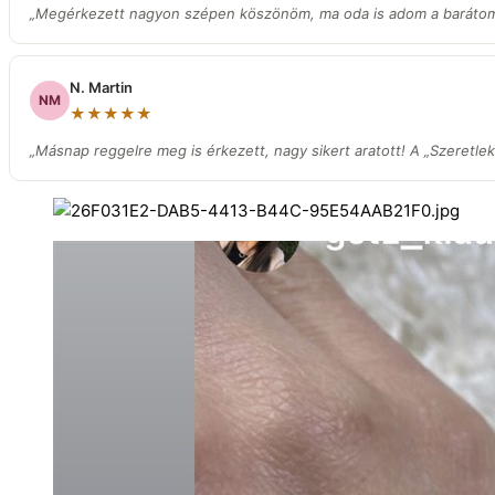
„Megérkezett nagyon szépen köszönöm, ma oda is adom a barátom
N. Martin
NM
★★★★★
„Másnap reggelre meg is érkezett, nagy sikert aratott! A „Szeretlek