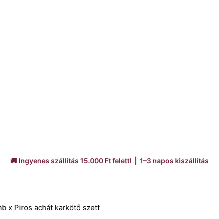
🚚 Ingyenes szállítás 15.000 Ft felett! | 1–3 napos kiszállítás
b x Piros achát karkötő szett