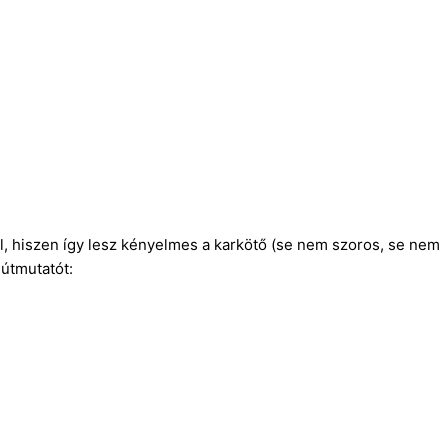
, hiszen így lesz kényelmes a karkötő (se nem szoros, se nem
 útmutatót: