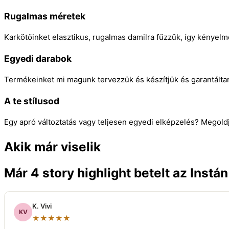
Rugalmas méretek
Karkötőinket elasztikus, rugalmas damilra fűzzük, így kényel
Egyedi darabok
Termékeinket mi magunk tervezzük és készítjük és garantálta
A te stílusod
Egy apró változtatás vagy teljesen egyedi elképzelés? Megold
Akik már viselik
Már 4 story highlight betelt az Instá
K. Vivi
KV
★★★★★