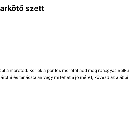
arkötő szett
gal a méreted. Kérlek a pontos méretet add meg ráhagyás nélkül
rolni és tanácstalan vagy mi lehet a jó méret, kövesd az alábbi