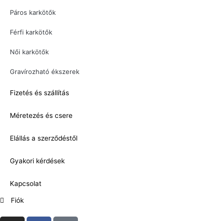
Páros karkötők
Férfi karkötők
Női karkötők
Gravírozható ékszerek
Fizetés és szállítás
Méretezés és csere
Elállás a szerződéstől
Gyakori kérdések
Kapcsolat
Fiók