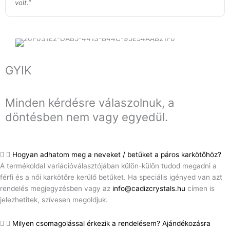
volt.
”
GYIK
Minden kérdésre válaszolnuk, a
döntésben nem vagy egyedül.
Hogyan adhatom meg a neveket / betűket a páros karkötőhöz?
A termékoldal variációválasztójában külön-külön tudod megadni a
férfi és a női karkötőre kerülő betűket. Ha speciális igényed van azt
rendelés megjegyzésben vagy az
info@cadizcrystals.hu
címen is
jelezhetitek, szívesen megoldjuk.
Milyen csomagolással érkezik a rendelésem? Ajándékozásra