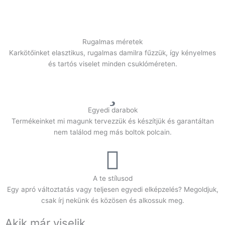
Rugalmas méretek
Karkötőinket elasztikus, rugalmas damilra fűzzük, így kényelmes
és tartós viselet minden csuklóméreten.
Egyedi darabok
Termékeinket mi magunk tervezzük és készítjük és garantáltan
nem találod meg más boltok polcain.
A te stílusod
Egy apró változtatás vagy teljesen egyedi elképzelés? Megoldjuk,
csak írj nekünk és közösen és alkossuk meg.
Akik már viselik