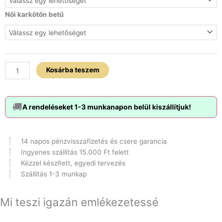
Női karkötőn betű
Kosárba teszem
🚚
A rendeléseket 1-3 munkanapon belül kiszállítjuk!
14 napos pénzvisszafizetés és csere garancia
Ingyenes szállítás 15.000 Ft felett
Kézzel készített, egyedi tervezés
Szállítás 1-3 munkap
Mi teszi igazán emlékezetessé