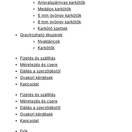
Angyalszárnyas karkötők
Medálos karkötők
6 mm gyöngy karkötők
8 mm gyöngy karkötők
Karkötő szettek
Gravírozható ékszerek
Nyakláncok
Karkötők
Fizetés és szállítás
Méretezés és csere
Elállás a szerződéstől
Gyakori kérdések
Kapcsolat
Fizetés és szállítás
Méretezés és csere
Elállás a szerződéstől
Gyakori kérdések
Kapcsolat
Fiók