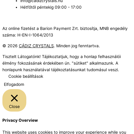
info@cadizcrystals.hu
Hétfőtől péntekig 09:00 - 17:00
Az online fizetést a Barion Payment Zrt. biztosítja, MNB engedély
száma: H-EN-I-1064/2013
© 2026
CÁDIZ CRYSTALS
. Minden jog fenntartva.
Tisztelt Látogatónk! Tájékoztatjuk, hogy a honlap felhasználói
élmény fokozásának érdekében ún. "sütiket" alkalmazunk. A
honlapunk használatával tájékoztatásunkat tudomásul veszi.
Cookie beállítások
Elfogadom
Close
Privacy Overview
This website uses cookies to improve your experience while you