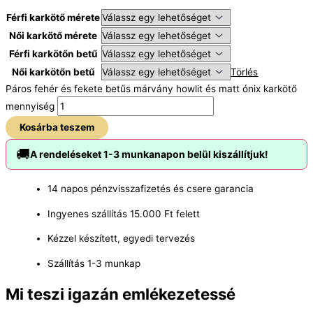
Férfi karkötő mérete
Női karkötő mérete
Férfi karkötőn betű
Női karkötőn betű
Törlés
Páros fehér és fekete betűs márvány howlit és matt ónix karkötő
mennyiség
Kosárba teszem
🚚
A rendeléseket 1-3 munkanapon belül kiszállítjuk!
14 napos pénzvisszafizetés és csere garancia
Ingyenes szállítás 15.000 Ft felett
Kézzel készített, egyedi tervezés
Szállítás 1-3 munkap
Mi teszi igazán emlékezetessé