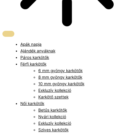
Apák napja
Ajándék anyáknak
Páros karkötők
Férfi karkötők
6 mm gyöngy karkötők
8 mm gyöngy karkötők
10 mm gyöngy karkötők
Exkluzív kollekció
Karkötő szettek
Női karkötők
Betűs karkötők
Nyári kollekció
Exkluzív kollekció
Szives karkötők