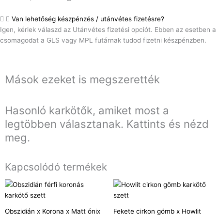
Van lehetőség készpénzés / utánvétes fizetésre?
Igen, kérlek válaszd az Utánvétes fizetési opciót. Ebben az esetben a
csomagodat a GLS vagy MPL futárnak tudod fizetni készpénzben.
Mások ezeket is megszerették
Hasonló karkötők, amiket most a
legtöbben választanak. Kattints és nézd
meg.
Kapcsolódó termékek
Obszidián x Korona x Matt ónix
Fekete cirkon gömb x Howlit