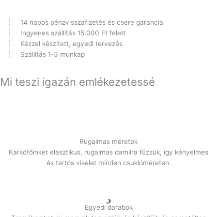
14 napos pénzvisszafizetés és csere garancia
Ingyenes szállítás 15.000 Ft felett
Kézzel készített, egyedi tervezés
Szállítás 1-3 munkap
Mi teszi igazán emlékezetessé
Rugalmas méretek
Karkötőinket elasztikus, rugalmas damilra fűzzük, így kényelmes
és tartós viselet minden csuklóméreten.
Egyedi darabok