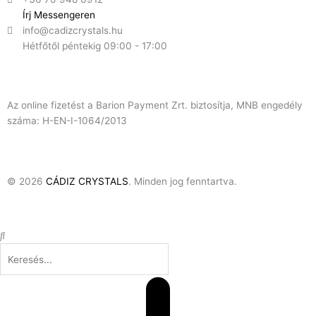
Írj Messengeren
info@cadizcrystals.hu
Hétfőtől péntekig 09:00 - 17:00
Az online fizetést a Barion Payment Zrt. biztosítja, MNB engedély
száma: H-EN-I-1064/2013
© 2026
CÁDIZ CRYSTALS
. Minden jog fenntartva.
Keresés