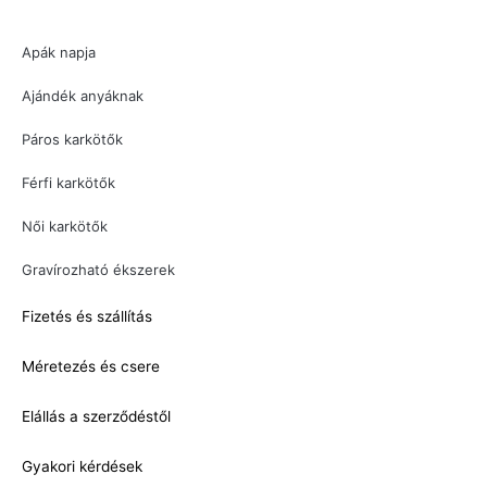
Apák napja
Ajándék anyáknak
Páros karkötők
Férfi karkötők
Női karkötők
Gravírozható ékszerek
Fizetés és szállítás
Méretezés és csere
Elállás a szerződéstől
Gyakori kérdések