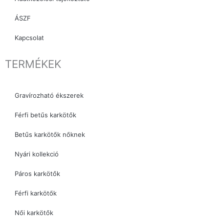
ÁSZF
Kapcsolat
TERMÉKEK
Gravírozható ékszerek
Férfi betűs karkötők
Betűs karkötők nőknek
Nyári kollekció
Páros karkötők
Férfi karkötők
Női karkötők