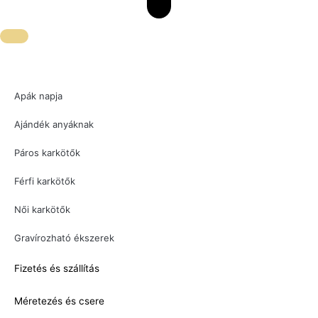
Apák napja
Ajándék anyáknak
Páros karkötők
Férfi karkötők
Női karkötők
Gravírozható ékszerek
Fizetés és szállítás
Méretezés és csere