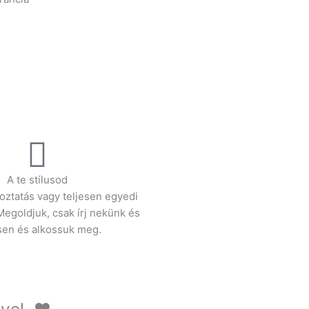
A te stílusod
toztatás vagy teljesen egyedi
egoldjuk, csak írj nekünk és
en és alkossuk meg.