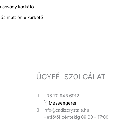
és matt ónix karkötő
ÜGYFÉLSZOLGÁLAT
+36 70 948 6912
Írj Messengeren
info@cadizcrystals.hu
Hétfőtől péntekig 09:00 - 17:00