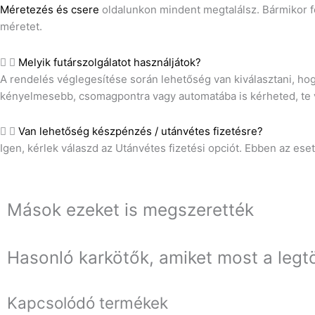
Méretezés és csere
oldalunkon mindent megtalálsz. Bármikor f
méretet.
Melyik futárszolgálatot használjátok?
A rendelés véglegesítése során lehetőség van kiválasztani, ho
kényelmesebb, csomagpontra vagy automatába is kérheted, te vá
Van lehetőség készpénzés / utánvétes fizetésre?
Igen, kérlek válaszd az Utánvétes fizetési opciót. Ebben az e
Mások ezeket is megszerették
Hasonló karkötők, amiket most a legt
Kapcsolódó termékek