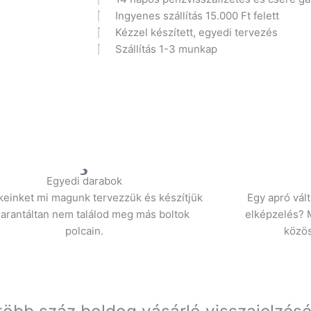
Ingyenes szállítás 15.000 Ft felett
Kézzel készített, egyedi tervezés
Szállítás 1-3 munkap
Egyedi darabok
einket mi magunk tervezzük és készítjük
Egy apró vál
garantáltan nem találod meg más boltok
elképzelés? M
polcain.
közös