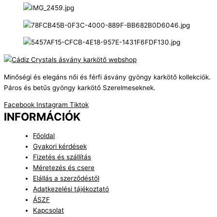
Minőségi és elegáns női és férfi ásvány gyöngy karkötő kollekciók.
Páros és betűs gyöngy karkötő Szerelmeseknek.
Facebook
Instagram
Tiktok
INFORMÁCIÓK
Főoldal
Gyakori kérdések
Fizetés és szállítás
Méretezés és csere
Elállás a szerződéstől
Adatkezelési tájékoztató
ÁSZF
Kapcsolat