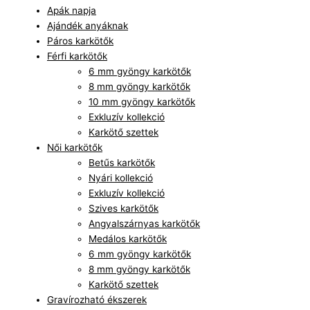
Apák napja
Ajándék anyáknak
Páros karkötők
Férfi karkötők
6 mm gyöngy karkötők
8 mm gyöngy karkötők
10 mm gyöngy karkötők
Exkluzív kollekció
Karkötő szettek
Női karkötők
Betűs karkötők
Nyári kollekció
Exkluzív kollekció
Szives karkötők
Angyalszárnyas karkötők
Medálos karkötők
6 mm gyöngy karkötők
8 mm gyöngy karkötők
Karkötő szettek
Gravírozható ékszerek