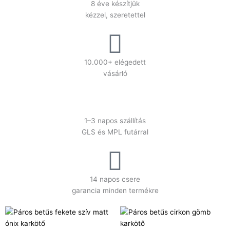
8 éve készítjük
kézzel, szeretettel
10.000+ elégedett
vásárló
1–3 napos szállítás
GLS és MPL futárral
14 napos csere
garancia minden termékre