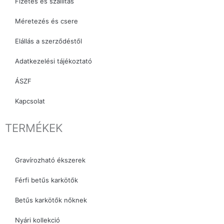
Fizetés és szállítás
Méretezés és csere
Elállás a szerződéstől
Adatkezelési tájékoztató
ÁSZF
Kapcsolat
TERMÉKEK
Gravírozható ékszerek
Férfi betűs karkötők
Betűs karkötők nőknek
Nyári kollekció