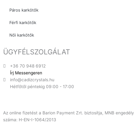
Páros karkötők
Férfi karkötők
Női karkötők
ÜGYFÉLSZOLGÁLAT
+36 70 948 6912
Írj Messengeren
info@cadizcrystals.hu
Hétfőtől péntekig 09:00 - 17:00
Az online fizetést a Barion Payment Zrt. biztosítja, MNB engedély
száma: H-EN-I-1064/2013