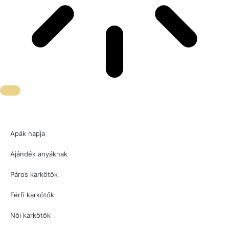
Apák napja
Ajándék anyáknak
Páros karkötők
Férfi karkötők
Női karkötők