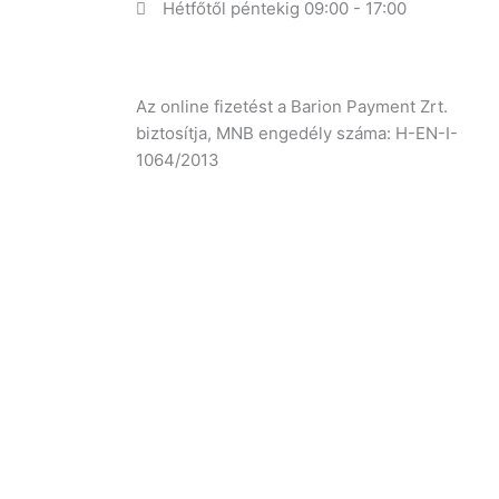
Hétfőtől péntekig 09:00 - 17:00
Az online fizetést a Barion Payment Zrt.
biztosítja, MNB engedély száma: H-EN-I-
1064/2013