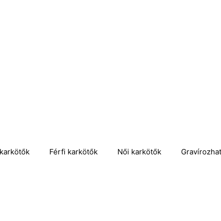
karkötők
Férfi karkötők
Női karkötők
Gravírozha