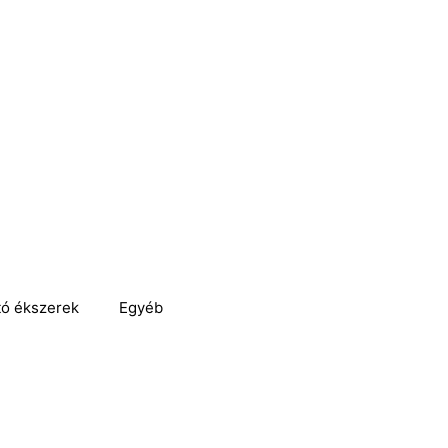
tó ékszerek
Egyéb