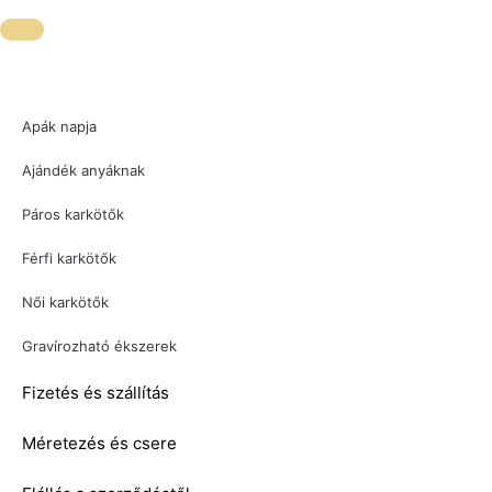
Apák napja
Ajándék anyáknak
Páros karkötők
Férfi karkötők
Női karkötők
Gravírozható ékszerek
Fizetés és szállítás
Méretezés és csere