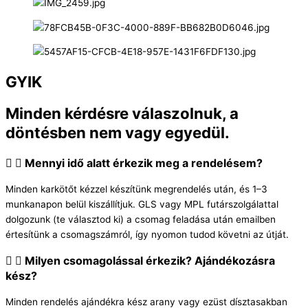
GYIK
Minden kérdésre válaszolnuk, a
döntésben nem vagy egyedül.
Mennyi idő alatt érkezik meg a rendelésem?
Minden karkötőt kézzel készítünk megrendelés után, és 1–3
munkanapon belül kiszállítjuk. GLS vagy MPL futárszolgálattal
dolgozunk (te választod ki) a csomag feladása után emailben
értesítünk a csomagszámról, így nyomon tudod követni az útját.
Milyen csomagolással érkezik? Ajándékozásra
kész?
Minden rendelés ajándékra kész arany vagy ezüst dísztasakban