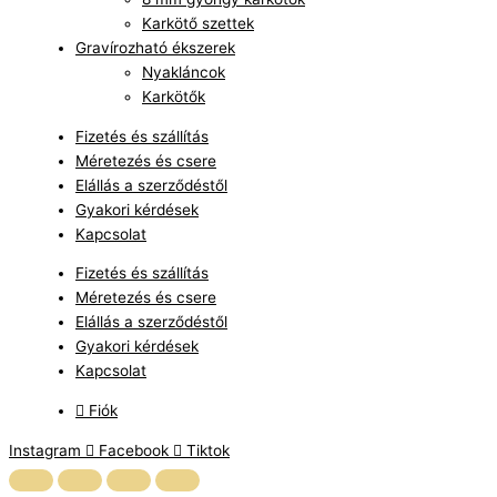
Karkötő szettek
Gravírozható ékszerek
Nyakláncok
Karkötők
Fizetés és szállítás
Méretezés és csere
Elállás a szerződéstől
Gyakori kérdések
Kapcsolat
Fizetés és szállítás
Méretezés és csere
Elállás a szerződéstől
Gyakori kérdések
Kapcsolat
Fiók
Instagram
Facebook
Tiktok