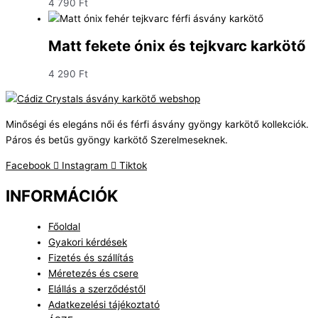
4 790
Ft
Matt fekete ónix és tejkvarc karkötő
4 290
Ft
Minőségi és elegáns női és férfi ásvány gyöngy karkötő kollekciók.
Páros és betűs gyöngy karkötő Szerelmeseknek.
Facebook
Instagram
Tiktok
INFORMÁCIÓK
Főoldal
Gyakori kérdések
Fizetés és szállítás
Méretezés és csere
Elállás a szerződéstől
Adatkezelési tájékoztató