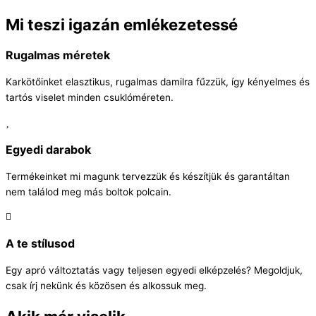
Mi teszi igazán emlékezetessé
Rugalmas méretek
Karkötőinket elasztikus, rugalmas damilra fűzzük, így kényelmes és
tartós viselet minden csuklóméreten.
Egyedi darabok
Termékeinket mi magunk tervezzük és készítjük és garantáltan
nem találod meg más boltok polcain.
A te stílusod
Egy apró változtatás vagy teljesen egyedi elképzelés? Megoldjuk,
csak írj nekünk és közösen és alkossuk meg.