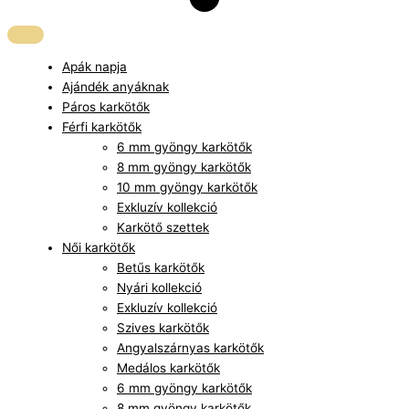
Apák napja
Ajándék anyáknak
Páros karkötők
Férfi karkötők
6 mm gyöngy karkötők
8 mm gyöngy karkötők
10 mm gyöngy karkötők
Exkluzív kollekció
Karkötő szettek
Női karkötők
Betűs karkötők
Nyári kollekció
Exkluzív kollekció
Szives karkötők
Angyalszárnyas karkötők
Medálos karkötők
6 mm gyöngy karkötők
8 mm gyöngy karkötők