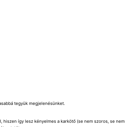
almasabbá tegyük megjelenésünket.
, hiszen így lesz kényelmes a karkötő (se nem szoros, se nem