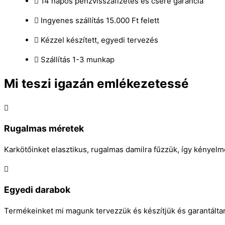
14 napos pénzvisszafizetés és csere garancia
Ingyenes szállítás 15.000 Ft felett
Kézzel készített, egyedi tervezés
Szállítás 1-3 munkap
Mi teszi igazán emlékezetessé
Rugalmas méretek
Karkötőinket elasztikus, rugalmas damilra fűzzük, így kényel
Egyedi darabok
Termékeinket mi magunk tervezzük és készítjük és garantálta