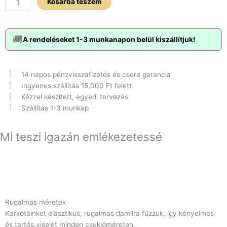
Kosárba teszem
🚚
A rendeléseket 1-3 munkanapon belül kiszállítjuk!
14 napos pénzvisszafizetés és csere garancia
Ingyenes szállítás 15.000 Ft felett
Kézzel készített, egyedi tervezés
Szállítás 1-3 munkap
Mi teszi igazán emlékezetessé
Rugalmas méretek
Karkötőinket elasztikus, rugalmas damilra fűzzük, így kényelmes
és tartós viselet minden csuklóméreten.