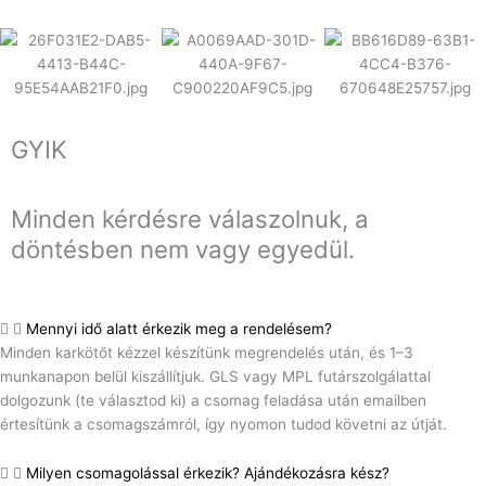
GYIK
Minden kérdésre válaszolnuk, a
döntésben nem vagy egyedül.
Mennyi idő alatt érkezik meg a rendelésem?
Minden karkötőt kézzel készítünk megrendelés után, és 1–3
munkanapon belül kiszállítjuk. GLS vagy MPL futárszolgálattal
dolgozunk (te választod ki) a csomag feladása után emailben
értesítünk a csomagszámról, így nyomon tudod követni az útját.
Milyen csomagolással érkezik? Ajándékozásra kész?