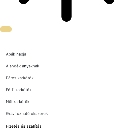
Apák napja
Ajándék anyáknak
Páros karkötők
Férfi karkötők
Női karkötők
Gravírozható ékszerek
Fizetés és szállítás