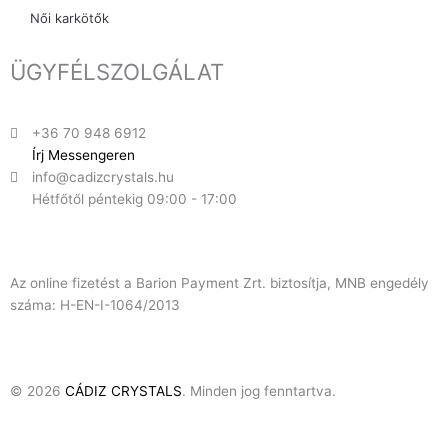
Női karkötők
ÜGYFÉLSZOLGÁLAT
+36 70 948 6912
Írj Messengeren
info@cadizcrystals.hu
Hétfőtől péntekig 09:00 - 17:00
Az online fizetést a Barion Payment Zrt. biztosítja, MNB engedély
száma: H-EN-I-1064/2013
© 2026
CÁDIZ CRYSTALS
. Minden jog fenntartva.