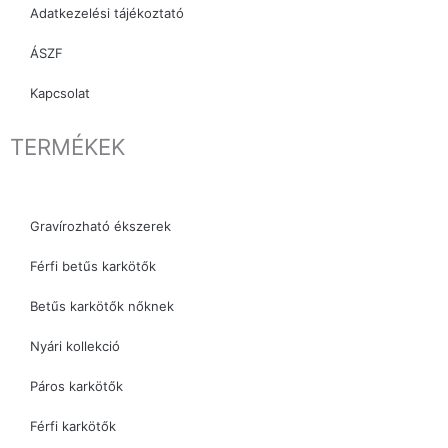
Adatkezelési tájékoztató
ÁSZF
Kapcsolat
TERMÉKEK
Gravírozható ékszerek
Férfi betűs karkötők
Betűs karkötők nőknek
Nyári kollekció
Páros karkötők
Férfi karkötők