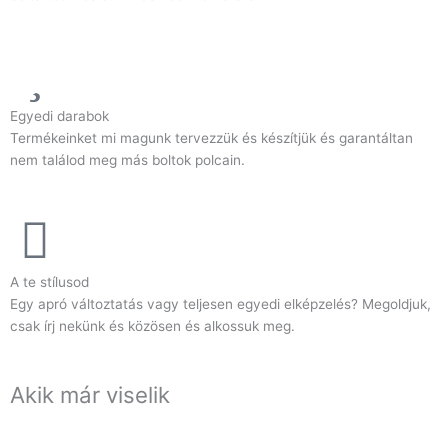
Egyedi darabok
Termékeinket mi magunk tervezzük és készítjük és garantáltan
nem találod meg más boltok polcain.
A te stílusod
Egy apró változtatás vagy teljesen egyedi elképzelés? Megoldjuk,
csak írj nekünk és közösen és alkossuk meg.
Akik már viselik