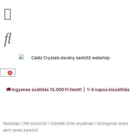
Skip
to
content
0
Kosár
🚚 Ingyenes szállítás 15.000 Ft felett! | 1–3 napos kiszállítás
Kezdőlap
/
Női karkötők
/
Ajándék ötlet anyáknak
/ Gyöngyház arany
akril neves karkötő