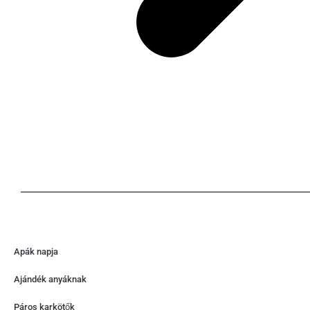
Apák napja
Ajándék anyáknak
Páros karkötők