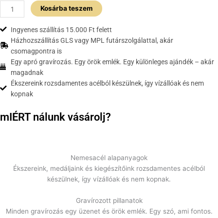
Kosárba teszem
Ingyenes szállítás 15.000 Ft felett
Házhozszállítás GLS vagy MPL futárszolgálattal, akár
csomagpontra is
Egy apró gravírozás. Egy örök emlék. Egy különleges ajándék – akár
magadnak
Ékszereink rozsdamentes acélból készülnek, így vízállóak és nem
kopnak
mIÉRT
nálunk vásárolj?
Nemesacél alapanyagok
Ékszereink, medáljaink és kiegészítőink rozsdamentes acélból
készülnek, így vízállóak és nem kopnak.
Gravírozott pillanatok
Minden gravírozás egy üzenet és örök emlék. Egy szó, ami fontos.