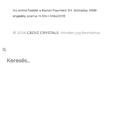
Az online fizetést a Barion Payment Zrt. biztosítja, MNB
engedély száma: H-EN-I-1064/2013
© 2026
CÁDIZ CRYSTALS
. Minden jog fenntartva.
Keresés