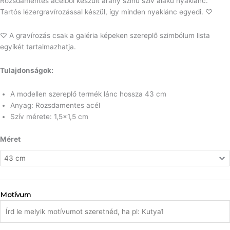
Rozsdamentes acélból készült arany színű szív alakú nyaklánc.
Tartós lézergravírozással készül, így minden nyaklánc egyedi. ♡
♡ A gravírozás csak a galéria képeken szereplő szimbólum lista
egyikét tartalmazhatja.
Tulajdonságok:
A modellen szereplő termék lánc hossza 43 cm
Anyag: Rozsdamentes acél
Szív mérete: 1,5×1,5 cm
Gravírozható
Méret
szimbólumos
arany
színű
nemesacél
nyaklánc
Motívum
mennyiség