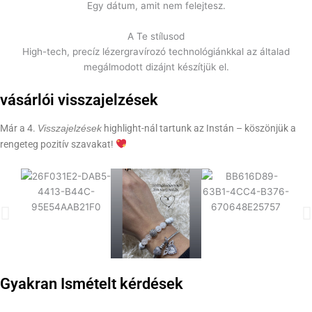
Egy dátum, amit nem felejtesz.
A Te stílusod
High-tech, precíz lézergravírozó technológiánkkal az általad
megálmodott dizájnt készítjük el.
vásárlói
visszajelzések
Már a 4.
highlight-nál tartunk az Instán – köszönjük a
Visszajelzések
rengeteg pozitív szavakat!
Gyakran Ismételt
kérdések