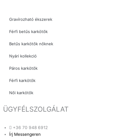
Gravírozható ékszerek
Férfi betűs karkötők
Betűs karkötők nőknek
Nyári kollekció
Páros karkötők
Férfi karkötők
Női karkötők
ÜGYFÉLSZOLGÁLAT
+36 70 948 6912
Írj Messengeren