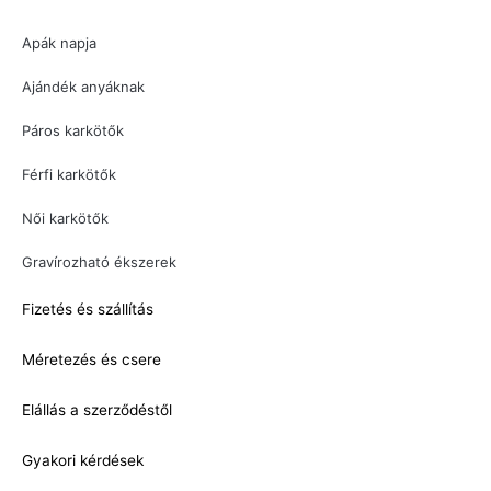
Apák napja
Ajándék anyáknak
Páros karkötők
Férfi karkötők
Női karkötők
Gravírozható ékszerek
Fizetés és szállítás
Méretezés és csere
Elállás a szerződéstől
Gyakori kérdések