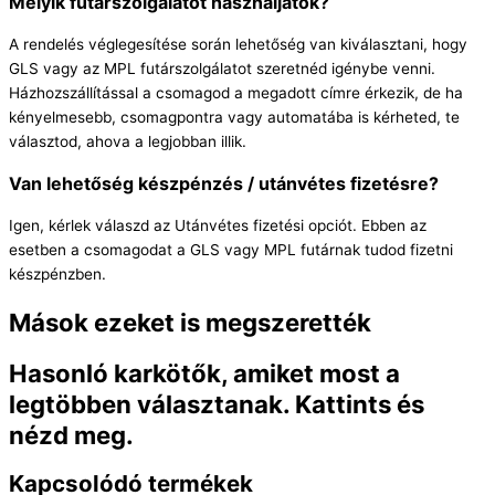
Melyik futárszolgálatot használjátok?
A rendelés véglegesítése során lehetőség van kiválasztani, hogy
GLS vagy az MPL futárszolgálatot szeretnéd igénybe venni.
Házhozszállítással a csomagod a megadott címre érkezik, de ha
kényelmesebb, csomagpontra vagy automatába is kérheted, te
választod, ahova a legjobban illik.
Van lehetőség készpénzés / utánvétes fizetésre?
Igen, kérlek válaszd az Utánvétes fizetési opciót. Ebben az
esetben a csomagodat a GLS vagy MPL futárnak tudod fizetni
készpénzben.
Mások ezeket is megszerették
Hasonló karkötők, amiket most a
legtöbben választanak. Kattints és
nézd meg.
Kapcsolódó termékek