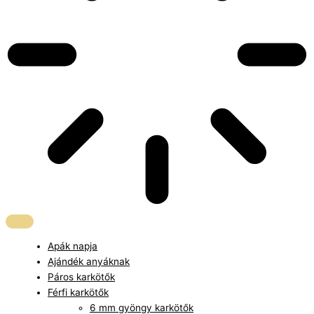
Apák napja
Ajándék anyáknak
Páros karkötők
Férfi karkötők
6 mm gyöngy karkötők