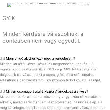
GYIK
Minden kérdésre válaszolnuk, a
döntésben nem vagy egyedül.
Mennyi idő alatt érkezik meg a rendelésem?
Minden karkötőt kézzel készítünk megrendelés után, és 1–3
munkanapon belül kiszállítjuk. GLS vagy MPL futárszolgálattal
dolgozunk (te választod ki) a csomag feladása után emailben
értesítünk a csomagszámról, így nyomon tudod követni az útját.
Milyen csomagolással érkezik? Ajándékozásra kész?
Minden rendelés ajándékra kész arany vagy ezüst dísztasakban
érkezik, neked ezzel már nem lesz problémád, nálunk ez alap. Ha
még különlegesebb pillanatot szeretnél teremteni, válaszd prémium