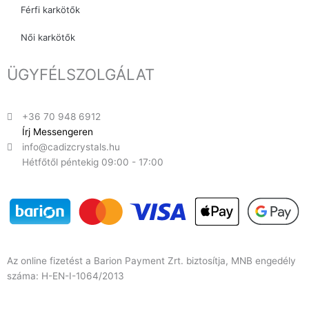
Férfi karkötők
Női karkötők
ÜGYFÉLSZOLGÁLAT
+36 70 948 6912
Írj Messengeren
info@cadizcrystals.hu
Hétfőtől péntekig 09:00 - 17:00
Az online fizetést a Barion Payment Zrt. biztosítja, MNB engedély
száma: H-EN-I-1064/2013