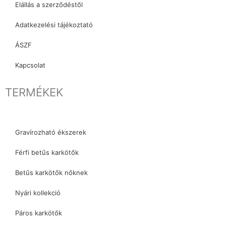
Elállás a szerződéstől
Adatkezelési tájékoztató
ÁSZF
Kapcsolat
TERMÉKEK
Gravírozható ékszerek
Férfi betűs karkötők
Betűs karkötők nőknek
Nyári kollekció
Páros karkötők