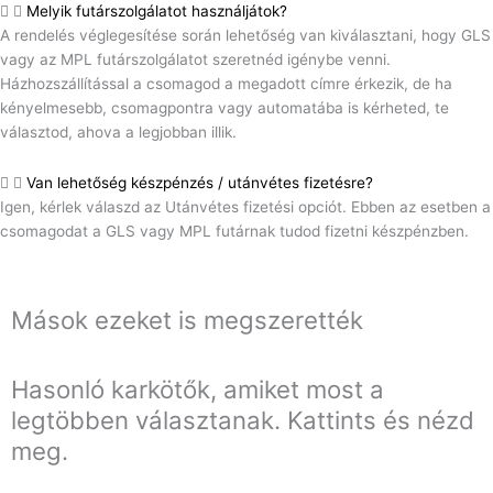
Melyik futárszolgálatot használjátok?
A rendelés véglegesítése során lehetőség van kiválasztani, hogy GLS
vagy az MPL futárszolgálatot szeretnéd igénybe venni.
Házhozszállítással a csomagod a megadott címre érkezik, de ha
kényelmesebb, csomagpontra vagy automatába is kérheted, te
választod, ahova a legjobban illik.
Van lehetőség készpénzés / utánvétes fizetésre?
Igen, kérlek válaszd az Utánvétes fizetési opciót. Ebben az esetben a
csomagodat a GLS vagy MPL futárnak tudod fizetni készpénzben.
Mások ezeket is megszerették
Hasonló karkötők, amiket most a
legtöbben választanak. Kattints és nézd
meg.