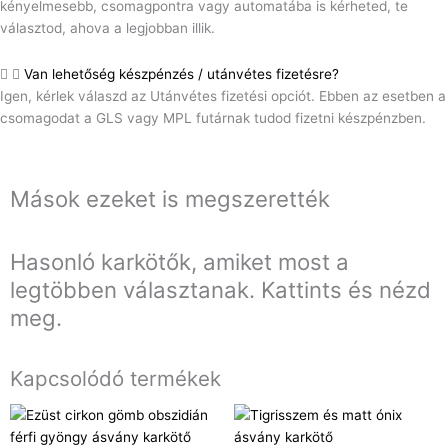
kényelmesebb, csomagpontra vagy automatába is kérheted, te
választod, ahova a legjobban illik.
Van lehetőség készpénzés / utánvétes fizetésre?
Igen, kérlek válaszd az Utánvétes fizetési opciót. Ebben az esetben a
csomagodat a GLS vagy MPL futárnak tudod fizetni készpénzben.
Mások ezeket is megszerették
Hasonló karkötők, amiket most a
legtöbben választanak. Kattints és nézd
meg.
Kapcsolódó termékek