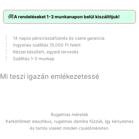
🚚
A rendeléseket 1-3 munkanapon belül kiszállítjuk!
14 napos pénzvisszafizetés és csere garancia
Ingyenes szállítás 15.000 Ft felett
Kézzel készített, egyedi tervezés
Szállítás 1-3 munkap
Mi teszi igazán emlékezetessé
Rugalmas méretek
Karkötőinket elasztikus, rugalmas damilra fűzzük, így kényelmes
és tartós viselet minden csuklóméreten.