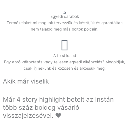
Egyedi darabok
Termékeinket mi magunk tervezzük és készítjük és garantáltan
nem találod meg más boltok polcain.
A te stílusod
Egy apró változtatás vagy teljesen egyedi elképzelés? Megoldjuk,
csak írj nekünk és közösen és alkossuk meg.
Akik már viselik
Már 4 story highlight betelt az Instán
több száz boldog vásárló
visszajelzésével. ❤️