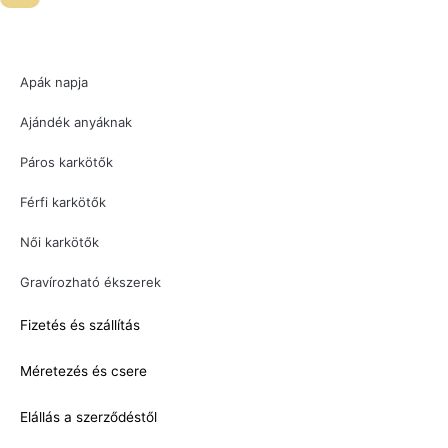
Apák napja
Ajándék anyáknak
Páros karkötők
Férfi karkötők
Női karkötők
Gravírozható ékszerek
Fizetés és szállítás
Méretezés és csere
Elállás a szerződéstől