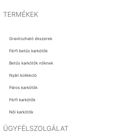
TERMÉKEK
Gravírozható ékszerek
Férfi betűs karkötők
Betűs karkötők nőknek
Nyári kollekció
Páros karkötők
Férfi karkötők
Női karkötők
ÜGYFÉLSZOLGÁLAT