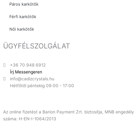
Páros karkötők
Férfi karkötők
Női karkötők
ÜGYFÉLSZOLGÁLAT
+36 70 948 6912
Írj Messengeren
info@cadizcrystals.hu
Hétfőtől péntekig 09:00 - 17:00
Az online fizetést a Barion Payment Zrt. biztosítja, MNB engedély
száma: H-EN-I-1064/2013