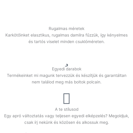
Rugalmas méretek
Karkötőinket elasztikus, rugalmas damilra fűzzük, így kényelmes
és tartós viselet minden csuklóméreten.
Egyedi darabok
Termékeinket mi magunk tervezzük és készítjük és garantáltan
nem találod meg más boltok polcain.
A te stílusod
Egy apró változtatás vagy teljesen egyedi elképzelés? Megoldjuk,
csak írj nekünk és közösen és alkossuk meg.