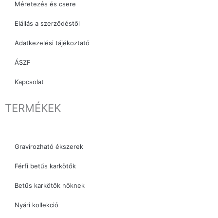
Méretezés és csere
Elállás a szerződéstől
Adatkezelési tájékoztató
ÁSZF
Kapcsolat
TERMÉKEK
Gravírozható ékszerek
Férfi betűs karkötők
Betűs karkötők nőknek
Nyári kollekció