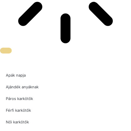
Apák napja
Ajándék anyáknak
Páros karkötők
Férfi karkötők
Női karkötők