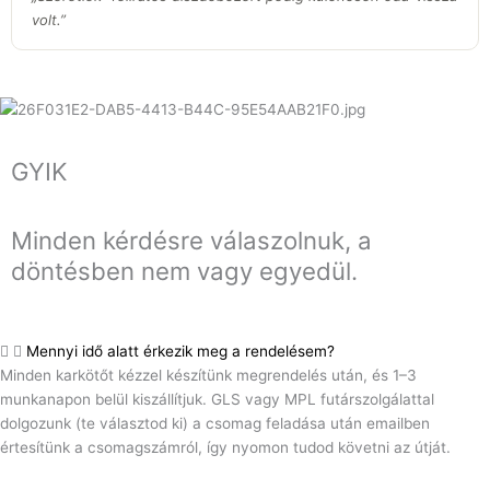
volt.
”
GYIK
Minden kérdésre válaszolnuk, a
döntésben nem vagy egyedül.
Mennyi idő alatt érkezik meg a rendelésem?
Minden karkötőt kézzel készítünk megrendelés után, és 1–3
munkanapon belül kiszállítjuk. GLS vagy MPL futárszolgálattal
dolgozunk (te választod ki) a csomag feladása után emailben
értesítünk a csomagszámról, így nyomon tudod követni az útját.