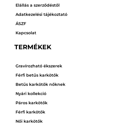
Elállás a szerződéstől
Adatkezelési tájékoztató
ÁSZF
Kapcsolat
TERMÉKEK
Gravírozható ékszerek
Férfi betűs karkötők
Betűs karkötők nőknek
Nyári kollekció
Páros karkötők
Férfi karkötők
Női karkötők