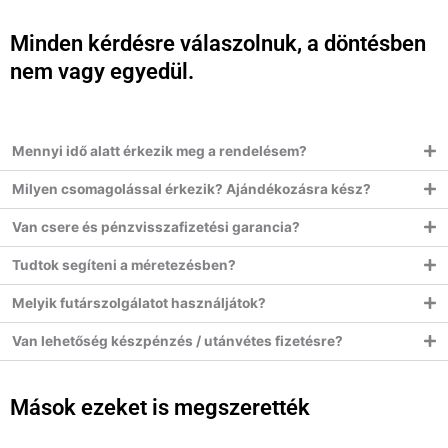
Minden kérdésre válaszolnuk, a döntésben
nem vagy egyedül.
Mennyi idő alatt érkezik meg a rendelésem?
Milyen csomagolással érkezik? Ajándékozásra kész?
Van csere és pénzvisszafizetési garancia?
Tudtok segíteni a méretezésben?
Melyik futárszolgálatot használjátok?
Van lehetőség készpénzés / utánvétes fizetésre?
Mások ezeket is megszerették