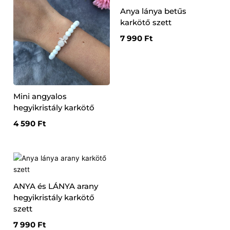
Anya lánya betűs
karkötő szett
7 990
Ft
Mini angyalos
hegyikristály karkötő
4 590
Ft
ANYA és LÁNYA arany
hegyikristály karkötő
szett
7 990
Ft