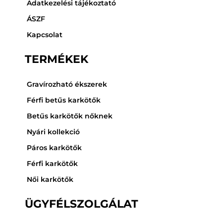
Adatkezelési tájékoztató
ÁSZF
Kapcsolat
TERMÉKEK
Gravírozható ékszerek
Férfi betűs karkötők
Betűs karkötők nőknek
Nyári kollekció
Páros karkötők
Férfi karkötők
Női karkötők
ÜGYFÉLSZOLGÁLAT