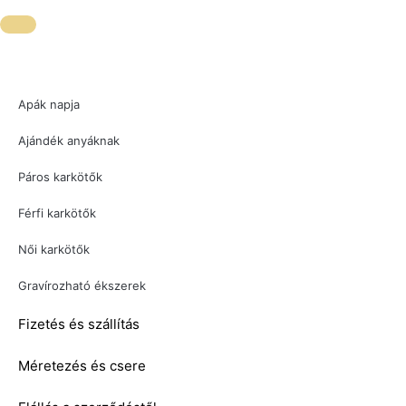
Apák napja
Ajándék anyáknak
Páros karkötők
Férfi karkötők
Női karkötők
Gravírozható ékszerek
Fizetés és szállítás
Méretezés és csere