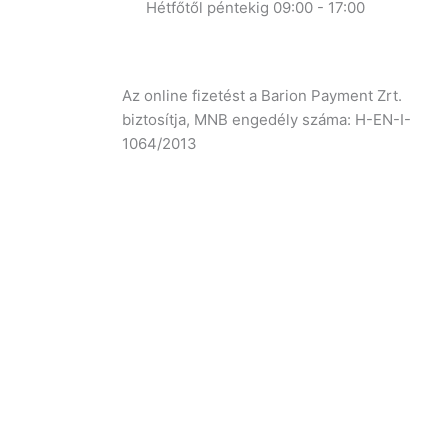
Hétfőtől péntekig 09:00 - 17:00
Az online fizetést a Barion Payment Zrt.
biztosítja, MNB engedély száma: H-EN-I-
1064/2013