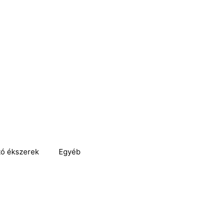
tó ékszerek
Egyéb