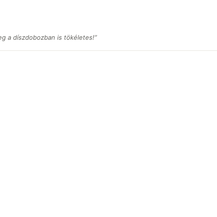
eg a díszdobozban is tökéletes!”