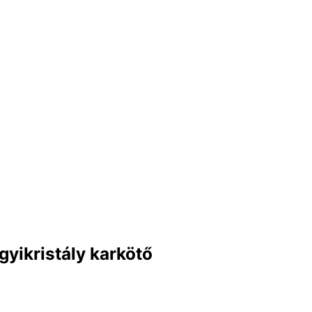
gyikristály karkötő