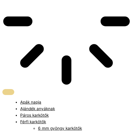
Apák napja
Ajándék anyáknak
Páros karkötők
Férfi karkötők
6 mm gyöngy karkötők