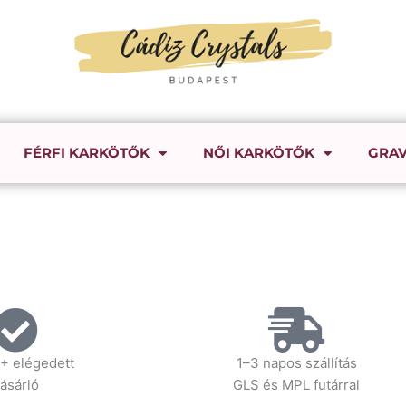
FÉRFI KARKÖTŐK
NŐI KARKÖTŐK
GRAV
+ elégedett
1–3 napos szállítás
ásárló
GLS és MPL futárral