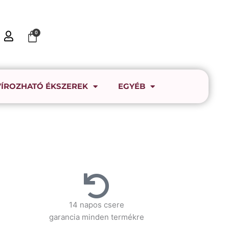
Kosár
0
ÍROZHATÓ ÉKSZEREK
EGYÉB
14 napos csere
garancia minden termékre