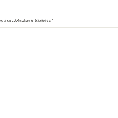
eg a díszdobozban is tökéletes!”