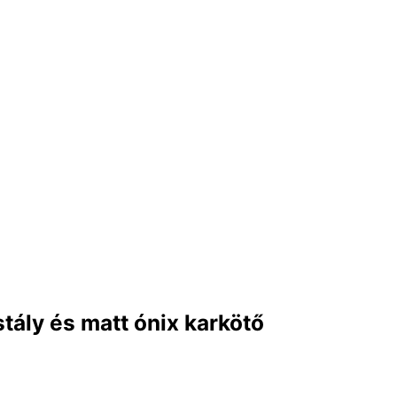
stály és matt ónix karkötő