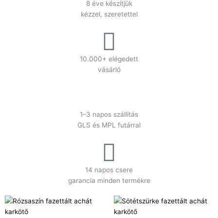
8 éve készítjük
kézzel, szeretettel
10.000+ elégedett
vásárló
1–3 napos szállítás
GLS és MPL futárral
14 napos csere
garancia minden termékre