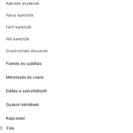
Ajándék anyáknak
Páros karkötők
Férfi karkötők
Női karkötők
Gravírozható ékszerek
Fizetés és szállítás
Méretezés és csere
Elállás a szerződéstől
Gyakori kérdések
Kapcsolat
Fiók