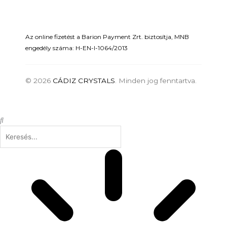
Az online fizetést a Barion Payment Zrt. biztosítja, MNB
engedély száma: H-EN-I-1064/2013
© 2026
CÁDIZ CRYSTALS
. Minden jog fenntartva.
Keresés