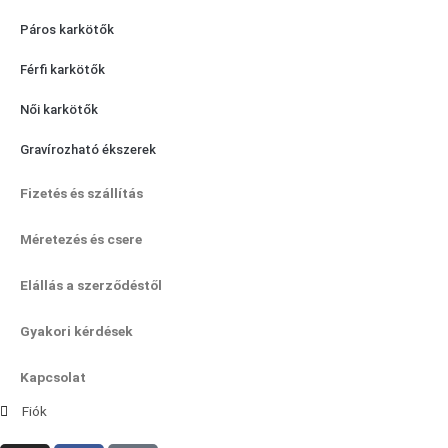
Páros karkötők
Férfi karkötők
Női karkötők
Gravírozható ékszerek
Fizetés és szállítás
Méretezés és csere
Elállás a szerződéstől
Gyakori kérdések
Kapcsolat
Fiók