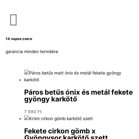
14 napos csere
garancia minden termékre
Páros betűs ónix és metál fekete
gyöngy karkötő
7 990
Ft
Fekete cirkon gömb x
Gyöngysor karkötő szett