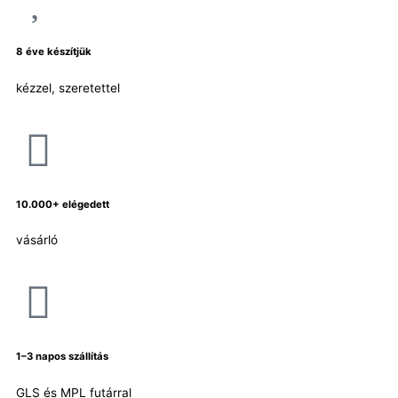
8 éve készítjük
kézzel, szeretettel
10.000+ elégedett
vásárló
1–3 napos szállítás
GLS és MPL futárral