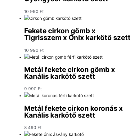
10 990
Ft
Fekete cirkon gömb x
Tigrisszem x Ónix karkötő szett
10 990
Ft
Metál fekete cirkon gömb x
Kanális karkötő szett
9 990
Ft
Metál fekete cirkon koronás x
Kanális karkötő szett
8 490
Ft