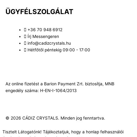
ÜGYFÉLSZOLGÁLAT
+36 70 948 6912
Írj Messengeren
info@cadizcrystals.hu
Hétfőtől péntekig 09:00 - 17:00
Az online fizetést a Barion Payment Zrt. biztosítja, MNB
engedély száma: H-EN-I-1064/2013
© 2026
CÁDIZ CRYSTALS
. Minden jog fenntartva.
Tisztelt Látogatónk! Tájékoztatjuk, hogy a honlap felhasználói