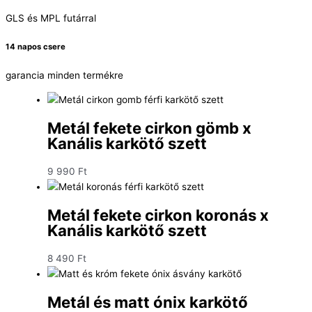
GLS és MPL futárral
14 napos csere
garancia minden termékre
Metál fekete cirkon gömb x
Kanális karkötő szett
9 990
Ft
Metál fekete cirkon koronás x
Kanális karkötő szett
8 490
Ft
Metál és matt ónix karkötő