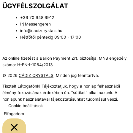
ÜGYFÉLSZOLGÁLAT
+36 70 948 6912
Írj Messengeren
info@cadizcrystals.hu
Hétfőtől péntekig 09:00 - 17:00
Az online fizetést a Barion Payment Zrt. biztosítja, MNB engedély
száma: H-EN-I-1064/2013
© 2026
CÁDIZ CRYSTALS
. Minden jog fenntartva.
Tisztelt Látogatónk! Tájékoztatjuk, hogy a honlap felhasználói
élmény fokozásának érdekében ún. "sütiket" alkalmazunk. A
honlapunk használatával tájékoztatásunkat tudomásul veszi.
Cookie beállítások
Elfogadom