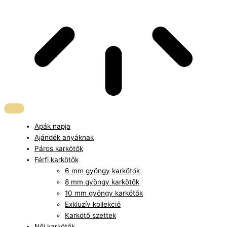
Apák napja
Ajándék anyáknak
Páros karkötők
Férfi karkötők
6 mm gyöngy karkötők
8 mm gyöngy karkötők
10 mm gyöngy karkötők
Exkluzív kollekció
Karkötő szettek
Női karkötők