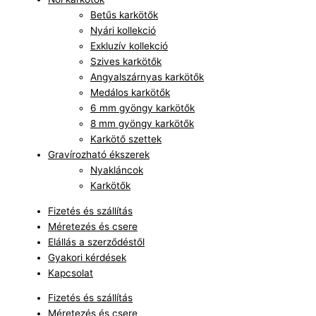
Betűs karkötők
Nyári kollekció
Exkluzív kollekció
Szives karkötők
Angyalszárnyas karkötők
Medálos karkötők
6 mm gyöngy karkötők
8 mm gyöngy karkötők
Karkötő szettek
Gravírozható ékszerek
Nyakláncok
Karkötők
Fizetés és szállítás
Méretezés és csere
Elállás a szerződéstől
Gyakori kérdések
Kapcsolat
Fizetés és szállítás
Méretezés és csere