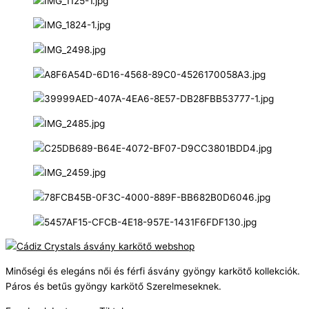
Minőségi és elegáns női és férfi ásvány gyöngy karkötő kollekciók.
Páros és betűs gyöngy karkötő Szerelmeseknek.