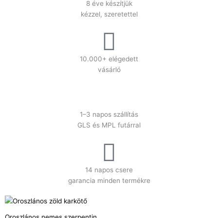
8 éve készítjük
kézzel, szeretettel
10.000+ elégedett
vásárló
1–3 napos szállítás
GLS és MPL futárral
14 napos csere
garancia minden termékre
Oroszlános nemes szerpentin