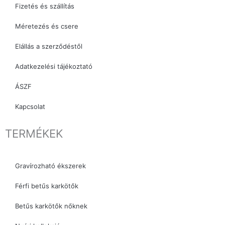
Fizetés és szállítás
Méretezés és csere
Elállás a szerződéstől
Adatkezelési tájékoztató
ÁSZF
Kapcsolat
TERMÉKEK
Gravírozható ékszerek
Férfi betűs karkötők
Betűs karkötők nőknek