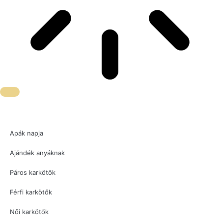
Apák napja
Ajándék anyáknak
Páros karkötők
Férfi karkötők
Női karkötők