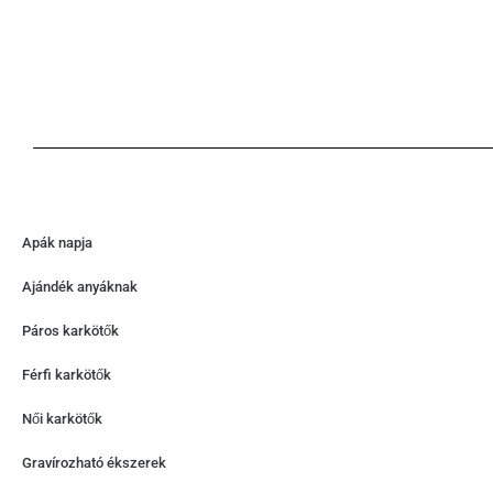
Apák napja
Ajándék anyáknak
Páros karkötők
Férfi karkötők
Női karkötők
Gravírozható ékszerek