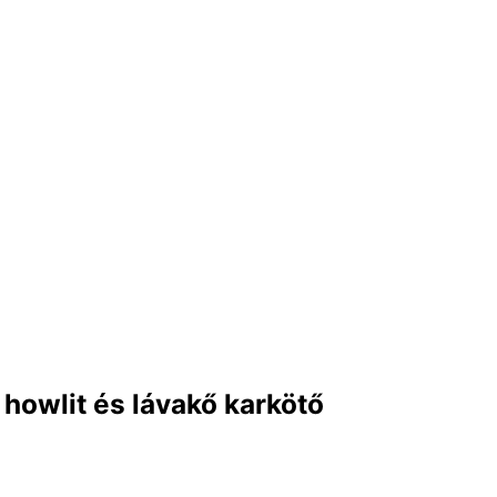
howlit és lávakő karkötő