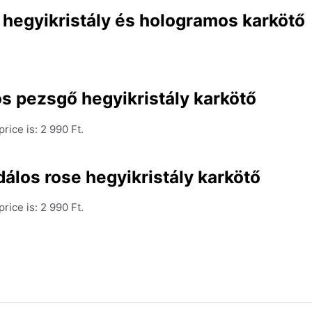
hegyikristály és hologramos karkötő
s pezsgő hegyikristály karkötő
rice is: 2 990 Ft.
álos rose hegyikristály karkötő
rice is: 2 990 Ft.