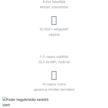
8 éve készítjük
kézzel, szeretettel
10.000+ elégedett
vásárló
1–3 napos szállítás
GLS és MPL futárral
14 napos csere
garancia minden termékre