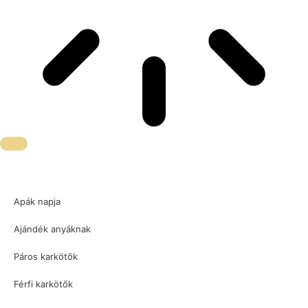
Apák napja
Ajándék anyáknak
Páros karkötők
Férfi karkötők