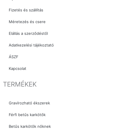
m
Fizetés és szállítás
Méretezés és csere
Elállás a szerződéstől
Adatkezelési tájékoztató
ÁSZF
Kapcsolat
TERMÉKEK
Gravírozható ékszerek
Férfi betűs karkötők
Betűs karkötők nőknek