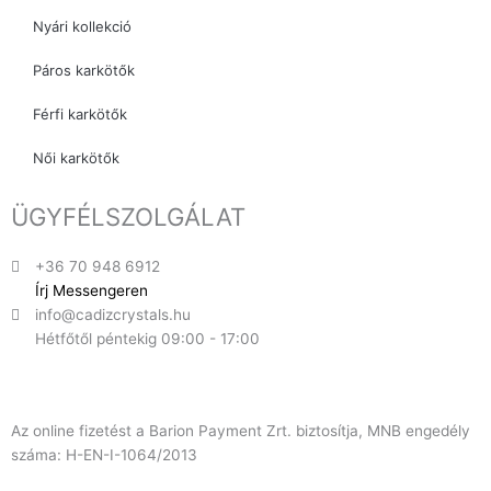
Nyári kollekció
Páros karkötők
Férfi karkötők
Női karkötők
ÜGYFÉLSZOLGÁLAT
+36 70 948 6912
Írj Messengeren
info@cadizcrystals.hu
Hétfőtől péntekig 09:00 - 17:00
Az online fizetést a Barion Payment Zrt. biztosítja, MNB engedély
száma: H-EN-I-1064/2013