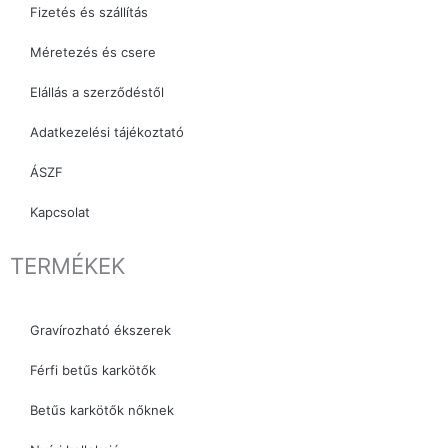
Fizetés és szállítás
Méretezés és csere
Elállás a szerződéstől
Adatkezelési tájékoztató
ÁSZF
Kapcsolat
TERMÉKEK
Gravírozható ékszerek
Férfi betűs karkötők
Betűs karkötők nőknek