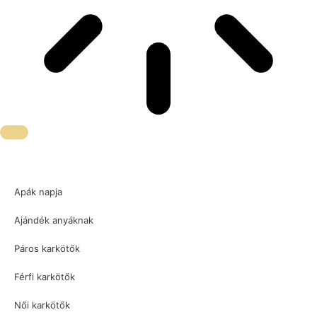
Apák napja
Ajándék anyáknak
Páros karkötők
Férfi karkötők
Női karkötők