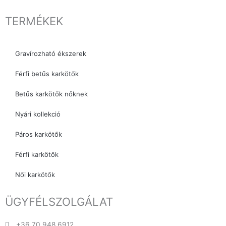
TERMÉKEK
Gravírozható ékszerek
Férfi betűs karkötők
Betűs karkötők nőknek
Nyári kollekció
Páros karkötők
Férfi karkötők
Női karkötők
ÜGYFÉLSZOLGÁLAT
+36 70 948 6912