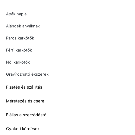
Apák napja
Ajándék anyáknak
Páros karkötők
Férfi karkötők
Női karkötők
Gravírozható ékszerek
Fizetés és szállítás
Méretezés és csere
Elállás a szerződéstől
Gyakori kérdések