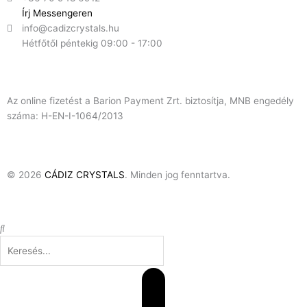
Írj Messengeren
info@cadizcrystals.hu
Hétfőtől péntekig 09:00 - 17:00
Az online fizetést a Barion Payment Zrt. biztosítja, MNB engedély
száma: H-EN-I-1064/2013
© 2026
CÁDIZ CRYSTALS
. Minden jog fenntartva.
Keresés