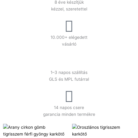
8 éve készítjük
kézzel, szeretettel
10.000+ elégedett
vásárló
1–3 napos szállítás
GLS és MPL futárral
14 napos csere
garancia minden termékre