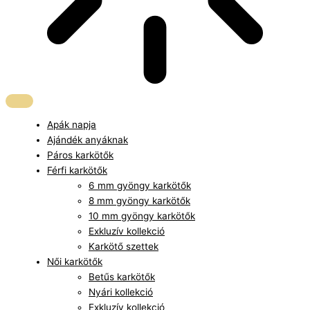
Apák napja
Ajándék anyáknak
Páros karkötők
Férfi karkötők
6 mm gyöngy karkötők
8 mm gyöngy karkötők
10 mm gyöngy karkötők
Exkluzív kollekció
Karkötő szettek
Női karkötők
Betűs karkötők
Nyári kollekció
Exkluzív kollekció