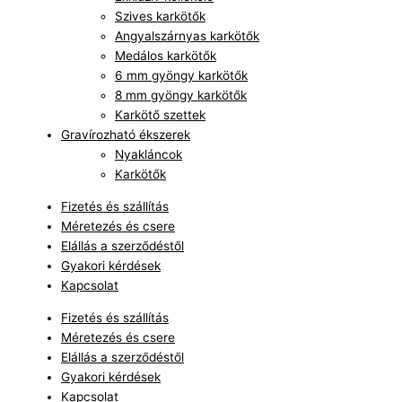
Szives karkötők
Angyalszárnyas karkötők
Medálos karkötők
6 mm gyöngy karkötők
8 mm gyöngy karkötők
Karkötő szettek
Gravírozható ékszerek
Nyakláncok
Karkötők
Fizetés és szállítás
Méretezés és csere
Elállás a szerződéstől
Gyakori kérdések
Kapcsolat
Fizetés és szállítás
Méretezés és csere
Elállás a szerződéstől
Gyakori kérdések
Kapcsolat