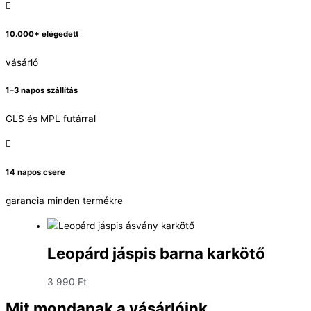
10.000+ elégedett
vásárló
1–3 napos szállítás
GLS és MPL futárral
14 napos csere
garancia minden termékre
Leopárd jáspis barna karkötő
3 990
Ft
Mit mondanak a vásárlóink