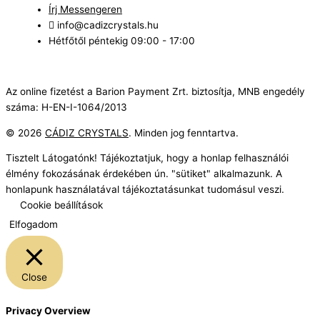
Írj Messengeren
info@cadizcrystals.hu
Hétfőtől péntekig 09:00 - 17:00
Az online fizetést a Barion Payment Zrt. biztosítja, MNB engedély
száma: H-EN-I-1064/2013
© 2026
CÁDIZ CRYSTALS
. Minden jog fenntartva.
Tisztelt Látogatónk! Tájékoztatjuk, hogy a honlap felhasználói
élmény fokozásának érdekében ún. "sütiket" alkalmazunk. A
honlapunk használatával tájékoztatásunkat tudomásul veszi.
Cookie beállítások
Elfogadom
Close
Privacy Overview