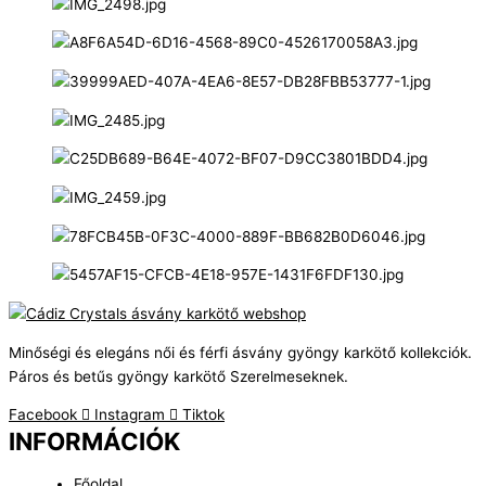
Minőségi és elegáns női és férfi ásvány gyöngy karkötő kollekciók.
Páros és betűs gyöngy karkötő Szerelmeseknek.
Facebook
Instagram
Tiktok
INFORMÁCIÓK
Főoldal