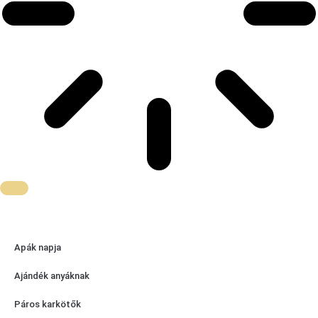
Apák napja
Ajándék anyáknak
Páros karkötők