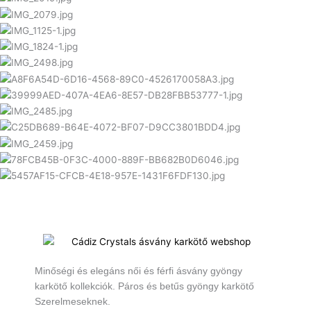
Minőségi és elegáns női és férfi ásvány gyöngy
karkötő kollekciók. Páros és betűs gyöngy karkötő
Szerelmeseknek.