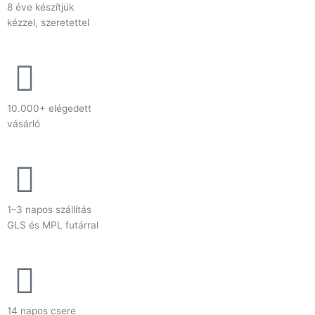
8 éve készítjük
kézzel, szeretettel
10.000+ elégedett
vásárló
1–3 napos szállítás
GLS és MPL futárral
14 napos csere