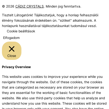
© 2026
CÁDIZ CRYSTALS
. Minden jog fenntartva.
Tisztelt Látogatónk! Tájékoztatjuk, hogy a honlap felhasználói
élmény fokozásának érdekében ún. "sütiket" alkalmazunk. A
honlapunk használatával tájékoztatásunkat tudomásul veszi.
Cookie beállítások
Elfogadom
Close
Privacy Overview
This website uses cookies to improve your experience while you
navigate through the website. Out of these cookies, the cookies
that are categorized as necessary are stored on your browser as
they are essential for the working of basic functionalities of the
website. We also use third-party cookies that help us analyze and
understand how you use this website. These cookies will be stored
in your browser only with your consent. You also have the option