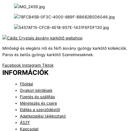
Minőségi és elegáns női és férfi ásvány gyöngy karkötő kollekciók.
Páros és betűs gyöngy karkötő Szerelmeseknek.
Facebook
Instagram
Tiktok
INFORMÁCIÓK
Főoldal
Gyakori kérdések
Fizetés és szállítás
Méretezés és csere
Elállás a szerződéstől
Adatkezelési tájékoztató
ÁSZF
Kapcsolat